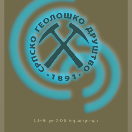
03-06. јун 2026. Борско језеро