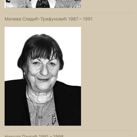
Милева Сладић-Трифуновић 1987 – 1991
Никола Пантић 1991 – 1998