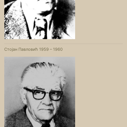
Стојан Павловић 1959 – 1960