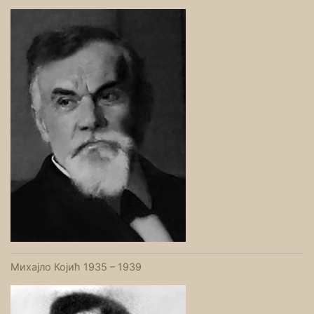
Михајло Којић 1935 – 1939