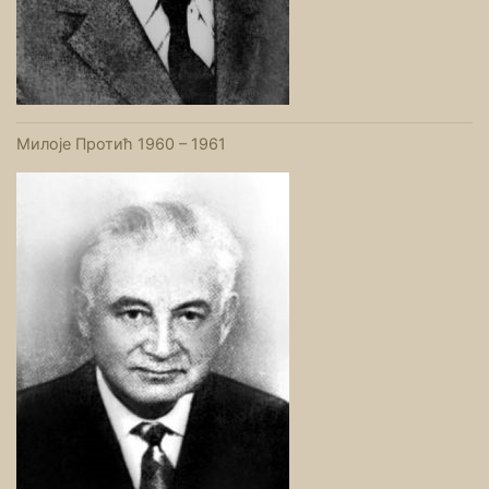
Милоје Протић 1960 – 1961