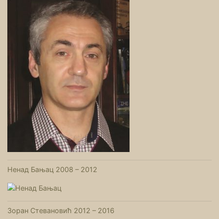
Ненад Бањац 2008 – 2012
Зоран Стевановић 2012 – 2016