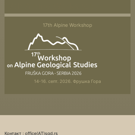
17th Alpine Workshop
17th Alpine Workshop
14-16. септ. 2026. Фрушка Гора
Контакт : office(АТ)sgd.rs