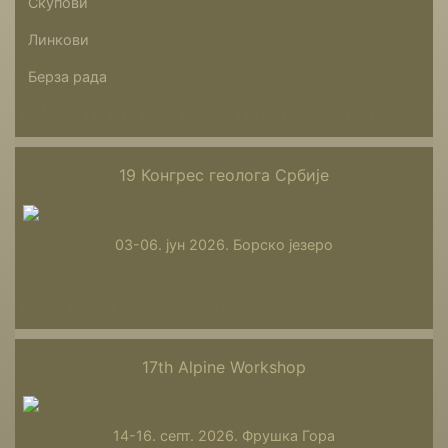
Скупови
Линкови
Берза рада
19 Конгрес геолога Србије
19 Конгрес геолога Србије
03-06. јун 2026. Борско језеро
17th Alpine Workshop
17th Alpine Workshop
14-16. септ. 2026. Фрушка Гора