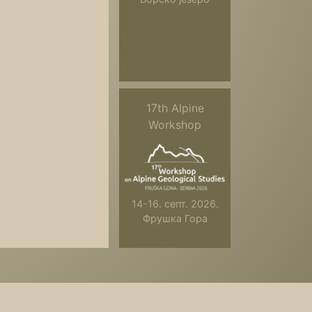
17th Alpine
Workshop
17th Alpine
Workshop
14-16. септ. 2026.
Фрушка Гора