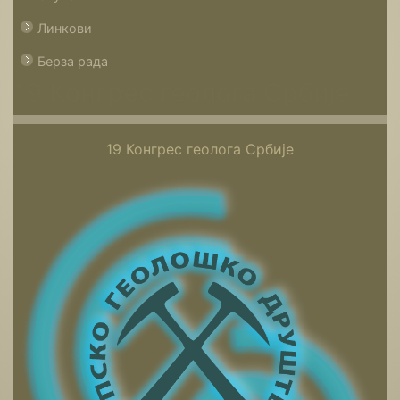
Линкови
Берза рада
19 Конгрес геолога Србије
19 Конгрес геолога Србије