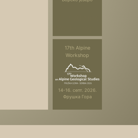
17th Alpine
Workshop
17th Alpine
Workshop
14-16. септ. 2026.
Фрушка Гора