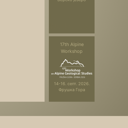
17th Alpine
Workshop
17th Alpine
Workshop
14-16. септ. 2026.
Фрушка Гора