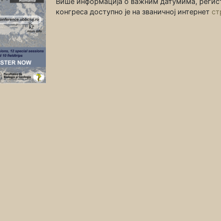
Више информација о важним датумима, регис
конгреса доступно је на званичној интернет
ст