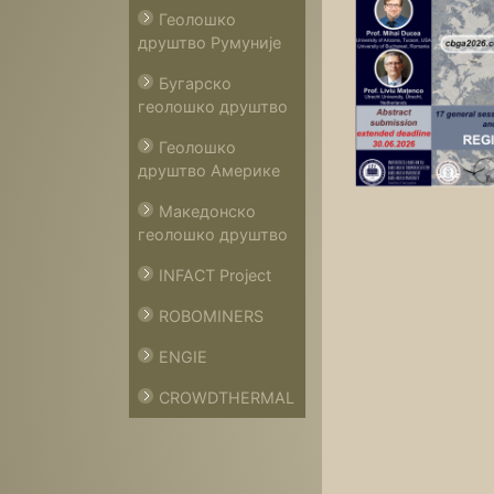
Геолошко
друштво Румуније
Бугарско
геолошко друштво
Геолошко
друштво Америке
Македонско
геолошко друштво
INFACT Project
ROBOMINERS
ENGIE
CROWDTHERMAL