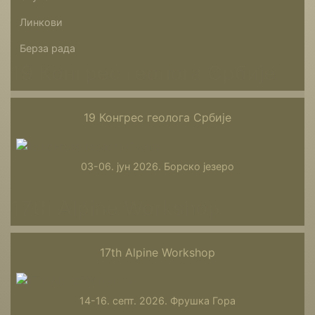
Линкови
Берза рада
19 Конгрес геолога Србије
19 Конгрес геолога Србије
03-06. јун 2026. Борско језеро
17th Alpine Workshop
17th Alpine Workshop
14-16. септ. 2026. Фрушка Гора