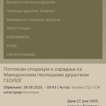
Бугарско геолошко друштво
Геолошко друштво Америке
Македонско геолошко друштво
INFACT Project
ROBOMINERS
ENGIE
CROWDTHERMAL
Потписан споразум о сарадњи са
Македонским геолошким друштвом
ГЕОЛОГ
Објављено: 28.06.2025. - 00:43 |
Аутор:
Управа СГД-а
|
У
категорији:
Насловна
Дана 27. јуна 2025.
године у Београду