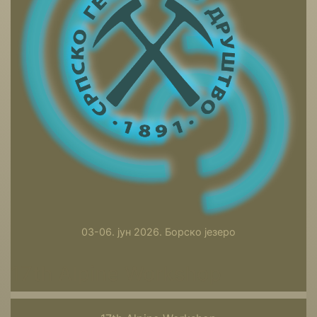
03-06. јун 2026. Борско језеро
17th Alpine Workshop