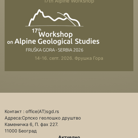
17th Alpine Workshop
14-16. септ. 2026. Фрушка Гора
Контакт : office(АТ)sgd.rs
Адреса:Српско геолошко друштво
Каменичка 6, П. фах 227.
11000 Београд
Актуелно