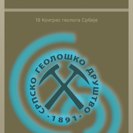
19 Конгрес геолога Србије
19 Конгрес геолога Србије